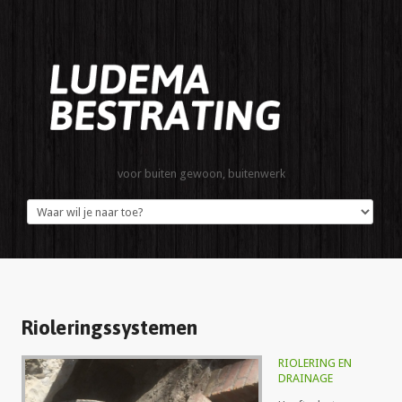
voor buiten gewoon, buitenwerk
Rioleringssystemen
RIOLERING EN
DRAINAGE