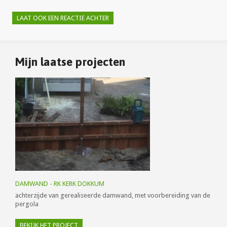
LAAT OOK EEN REACTIE ACHTER
Mijn laatse projecten
DAMWAND - RK KERK DOKKUM
achterzijde van gerealiseerde damwand, met voorbereiding van de
pergola
BEKIJK HET PROJECT