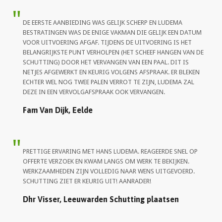
DE EERSTE AANBIEDING WAS GELIJK SCHERP EN LUDEMA
BESTRATINGEN WAS DE ENIGE VAKMAN DIE GELIJK EEN DATUM
VOOR UITVOERING AFGAF. TIJDENS DE UITVOERING IS HET
BELANGRIJKSTE PUNT VERHOLPEN (HET SCHEEF HANGEN VAN DE
SCHUTTING) DOOR HET VERVANGEN VAN EEN PAAL. DIT IS
NETJES AFGEWERKT EN KEURIG VOLGENS AFSPRAAK. ER BLEKEN
ECHTER WEL NOG TWEE PALEN VERROT TE ZIJN, LUDEMA ZAL
DEZE IN EEN VERVOLGAFSPRAAK OOK VERVANGEN.
Fam Van Dijk, Eelde
PRETTIGE ERVARING MET HANS LUDEMA. REAGEERDE SNEL OP
OFFERTE VERZOEK EN KWAM LANGS OM WERK TE BEKIJKEN.
WERKZAAMHEDEN ZIJN VOLLEDIG NAAR WENS UITGEVOERD.
SCHUTTING ZIET ER KEURIG UIT! AANRADER!
Dhr Visser, Leeuwarden Schutting plaatsen