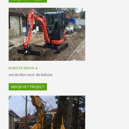
KUBOTA KX019-4
eerste klus voor de kubota
BEKIJK HET PROJECT