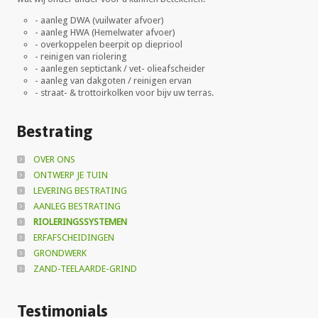
- aanleg DWA (vuilwater afvoer)
- aanleg HWA (Hemelwater afvoer)
- overkoppelen beerpit op diepriool
- reinigen van riolering
- aanlegen septictank / vet- olieafscheider
- aanleg van dakgoten / reinigen ervan
- straat- & trottoirkolken voor bijv uw terras.
Bestrating
OVER ONS
ONTWERP JE TUIN
LEVERING BESTRATING
AANLEG BESTRATING
RIOLERINGSSYSTEMEN
ERFAFSCHEIDINGEN
GRONDWERK
ZAND-TEELAARDE-GRIND
Testimonials